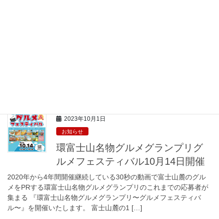
2024年3月18日
お知らせ
能登半島支援 飲み歩き inふじのみ
や 5月20日〜24日開催
能登半島地震被災地の珠洲市商店街復興に役立てていただくよ
う、富士宮市内飲食店で飲み歩きイベントと募金イベントの開催
します。富士宮から能登半島支援を行いましょう！ 開催概要・参
加店舗 ■飲み歩き in ふじのみや 期間： […]
2023年10月1日
お知らせ
環富士山名物グルメグランプリグ
ルメフェスティバル10月14日開催
2020年から4年間開催継続している30秒の動画で富士山麓のグル
メをPRする環富士山名物グルメグランプリのこれまでの応募者が
集まる 『環富士山名物グルメグランプリ〜グルメフェスティバ
ル〜』を開催いたします。 富士山麓の1 […]