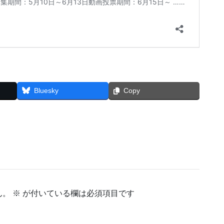
Bluesky
Copy
ん。
※
が付いている欄は必須項目です